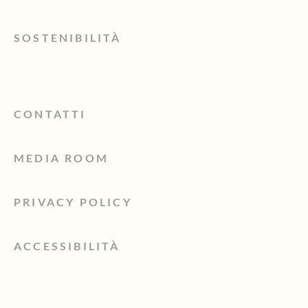
SOSTENIBILITÀ
CONTATTI
MEDIA ROOM
PRIVACY POLICY
ACCESSIBILITÀ