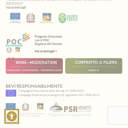
2023/2027
Vai ai dettagli
Spinsamurai
BEVI RESPONSABILMENTE
Campagna finanziata ai sensi del reg. N. 1308/2013
ti
Campaign financed according to UE regulation NO. 1308/2013
accoglie
con
giochi