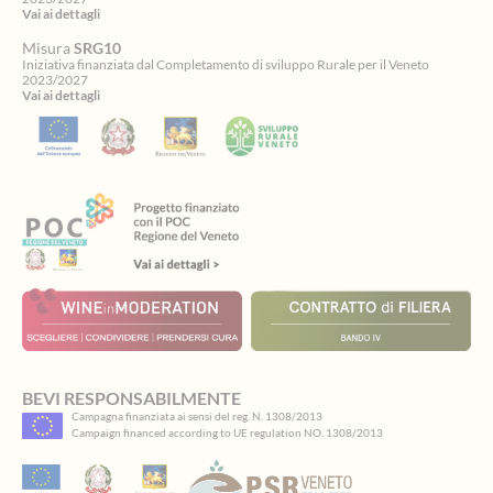
Vai ai dettagli
Misura
SRG10
Iniziativa finanziata dal Completamento di sviluppo Rurale per il Veneto
2023/2027
Vai ai dettagli
Spinsamurai
BEVI RESPONSABILMENTE
Campagna finanziata ai sensi del reg. N. 1308/2013
ti
Campaign financed according to UE regulation NO. 1308/2013
accoglie