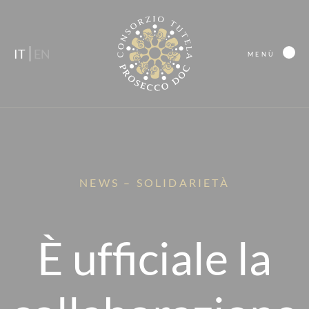
IT
EN
MENÙ
NEWS – SOLIDARIETÀ
È ufficiale la