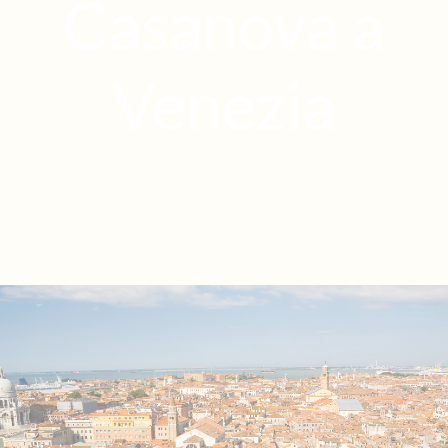
Casanova a
Venezia