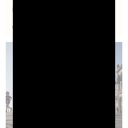
Il Mito di Cortina
Scopri di più