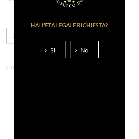
HAI L'ETÀ LEGALE RICHIESTA?
Scopri Venezia
Si
No
CONDIVIDI SU:
EMAIL
FACEBOOK
LINKEDIN
WHATSAPP
PINTERE
Scopri anche...