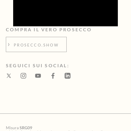
COMPRA IL VERO PROSECCO
PROSECCO.SHOW
SEGUICI SUI SOCIAL:
Misura
SRG09