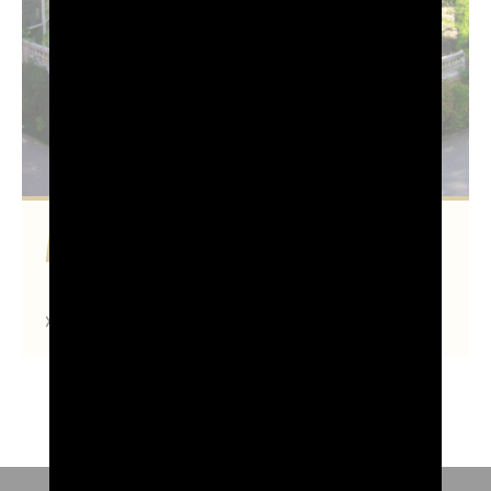
L’orto botanico di Padova
Scopri di più