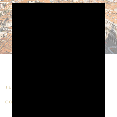
TEMPO DI LETTURA: 4 MIN.
CONDIVIDI SU:
EMAIL
FACEBOOK
LINKEDIN
WHATSAPP
PINTERE