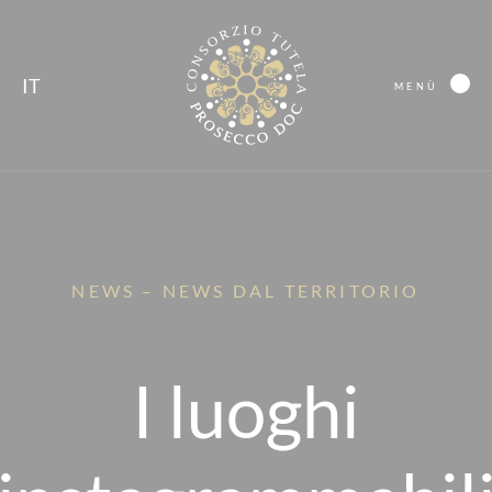
IT
MENÙ
NEWS – NEWS DAL TERRITORIO
I luoghi