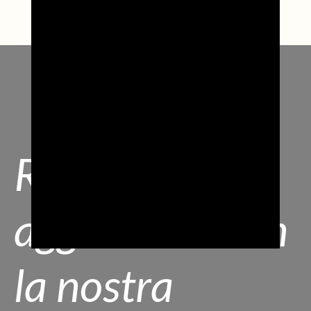
Resta
aggiornato con
la nostra