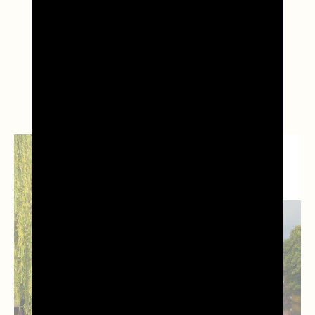
Leggi anche...
NEWS DAL
TERRITORIO