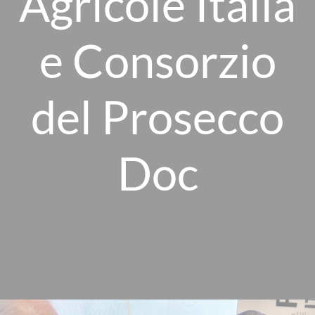
Agricole Italia
e Consorzio
del Prosecco
Doc