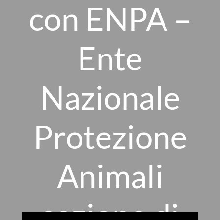
con ENPA –
Ente
Nazionale
Protezione
Animali
sezione di