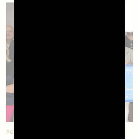
NEWS DAL
TERRITORIO
9 GIUGNO 2026 - 10 MIN. DI LETTURA