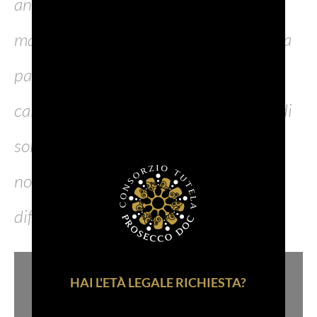
ancora maggiore, la sensibilità già
manifestata nelle precedenti edizioni da
parte dei tanti che, acquistando il
calendario, partecipano a questa gara di
solidarietà. Perché non vi è gesto più
nobile dell’aiuto offerto ai bimbi in
difficoltà”.
HAI L'ETÀ LEGALE RICHIESTA?