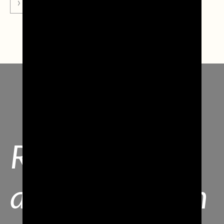
VAI ALLA NEWS
Resta
aggiornato con