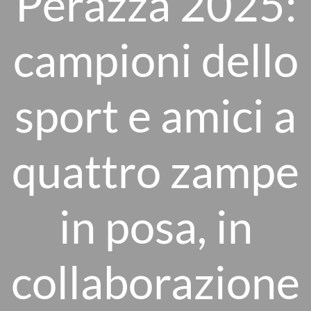
Perazza 2025:
campioni dello
sport e amici a
quattro zampe
in posa, in
collaborazione