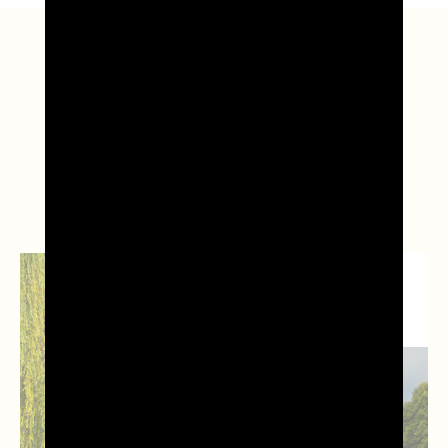
Leggi anche...
NEWS DAL
TERRITORIO