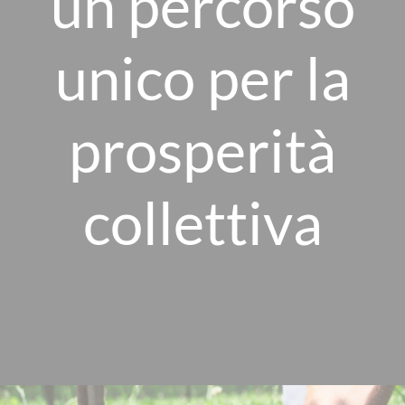
un percorso
unico per la
prosperità
collettiva