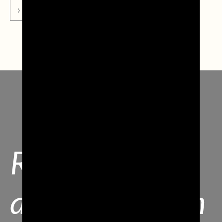
VAI ALLA NEWS
Resta
aggiornato con