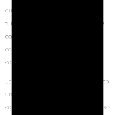
quelle promosse dal Consorzio,
fungono da catalizzatori per l’
azione
collettiva
, unendo risorse e
competenze verso una visione
condivisa di sviluppo sostenibile.
La sostenibilità rappresenta non tanto
una meta, quanto un percorso in
continua evoluzione in cui il progresso