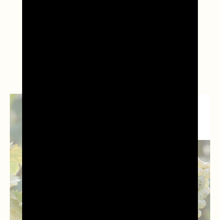
Leggi anche...
NEWS
ISTITUZIONALI