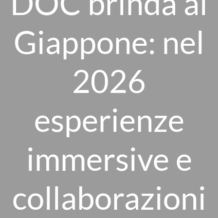
DOC brinda al
Giappone: nel
2026
esperienze
immersive e
collaborazioni