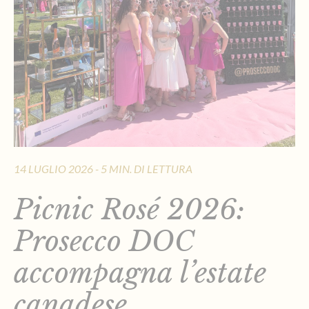
14 LUGLIO 2026 - 5 MIN. DI LETTURA
Picnic Rosé 2026:
Prosecco DOC
accompagna l’estate
canadese