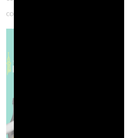
con il pubblico giapponese.