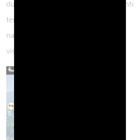
durante lo Sparkling Fair estivo, eventi
tematici autunnali e il periodo
natalizio, assicurando continuità e
visibilità lungo tutto l’anno.