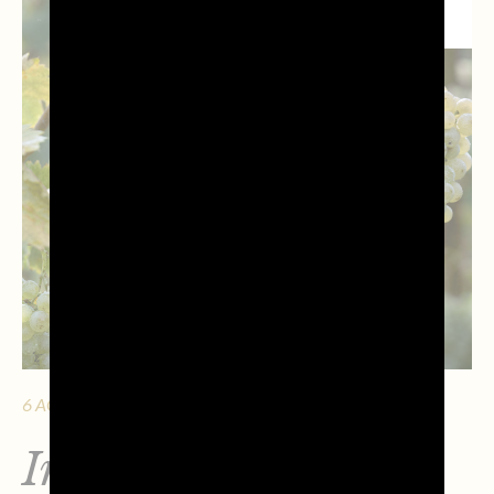
ISTITUZIONALI
6 AGOSTO 2026 - 2 MIN. DI LETTURA
Indicazioni tecniche