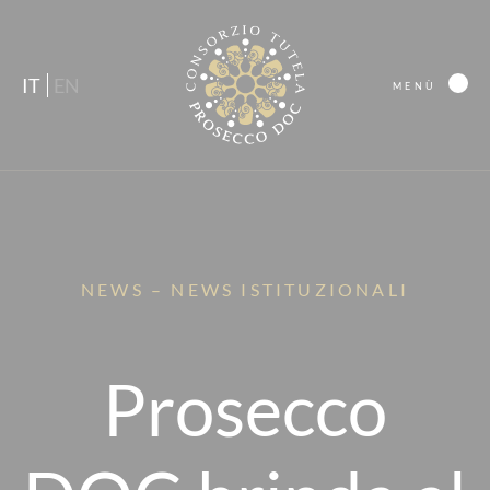
IT
EN
MENÙ
NEWS – NEWS ISTITUZIONALI
Prosecco