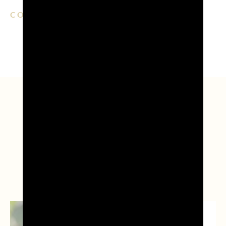
CONDIVIDI SU:
EMAIL
FACEBOOK
LINKEDIN
WHATSAPP
PINTERE
Leggi anche...
NEWS