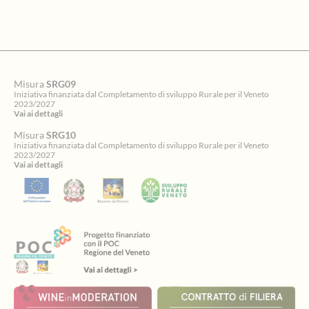
Misura
SRG09
Iniziativa finanziata dal Completamento di sviluppo Rurale per il Veneto
2023/2027
Vai ai dettagli
Misura
SRG10
Iniziativa finanziata dal Completamento di sviluppo Rurale per il Veneto
2023/2027
Vai ai dettagli