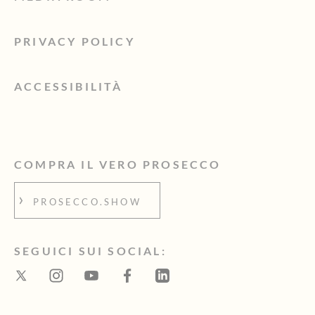
PRIVACY POLICY
ACCESSIBILITÀ
COMPRA IL VERO PROSECCO
PROSECCO.SHOW
SEGUICI SUI SOCIAL: