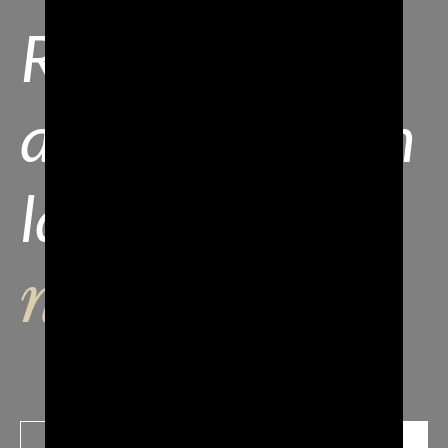
Resta
aggiornato con
la nostra
newsletter