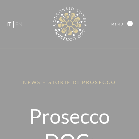
IT
EN
MENÙ
NEWS – STORIE DI PROSECCO
Prosecco