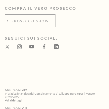
COMPRA IL VERO PROSECCO
PROSECCO.SHOW
SEGUICI SUI SOCIAL:
Misura
SRG09
Iniziativa finanziata dal Completamento di sviluppo Rurale per il Veneto
2023/2027
Vai ai dettagli
Misura
SRG10