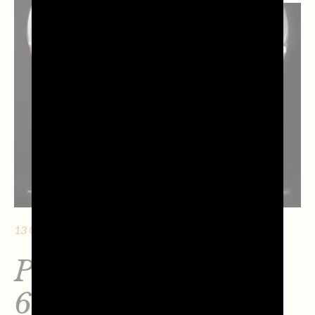
13 GENNAIO 2026 - 11 MIN. DI LETTURA
PROSECCO DOC:
667 MILIONI DI