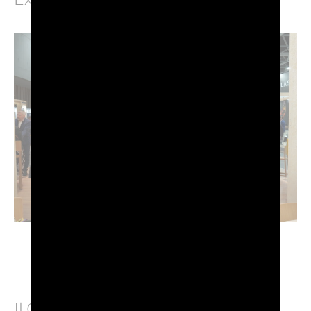
Il Consorzio ha rinnovato il proprio