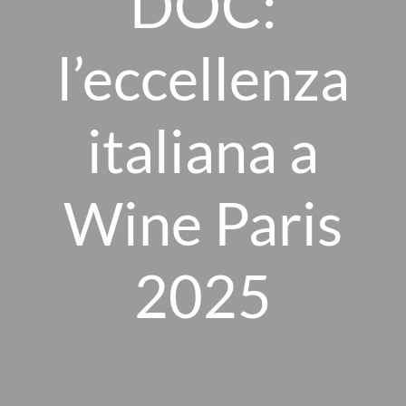
DOC:
l’eccellenza
italiana a
Wine Paris
2025