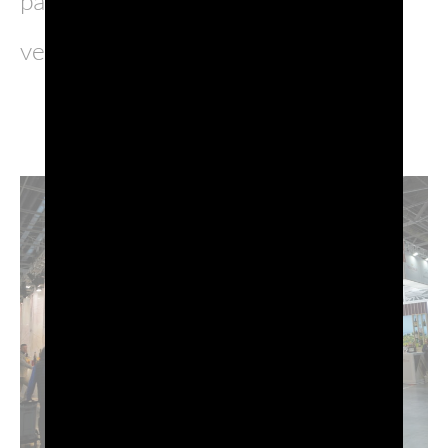
panoramica della ricchezza e
versatilità del Prosecco DOC.