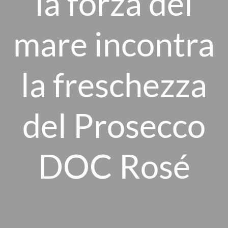
la forza del
mare incontra
la freschezza
del Prosecco
DOC Rosé