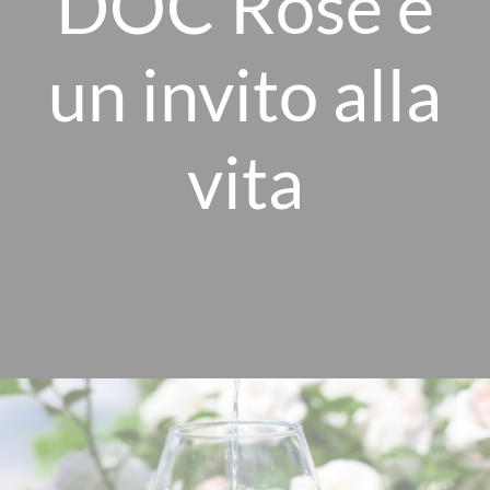
DOC Rosé è
un invito alla
vita