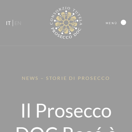
IT
EN
MENÙ
NEWS – STORIE DI PROSECCO
Il Prosecco