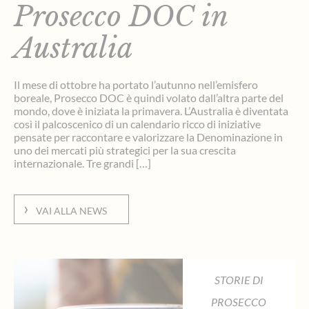
Prosecco DOC in
Australia
Il mese di ottobre ha portato l’autunno nell’emisfero
boreale, Prosecco DOC è quindi volato dall’altra parte del
mondo, dove è iniziata la primavera. L’Australia è diventata
così il palcoscenico di un calendario ricco di iniziative
pensate per raccontare e valorizzare la Denominazione in
uno dei mercati più strategici per la sua crescita
internazionale. Tre grandi […]
VAI ALLA NEWS
STORIE DI
PROSECCO