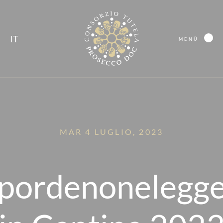
IT
MENÙ
MAR 4 LUGLIO, 2023
pordenonelegg