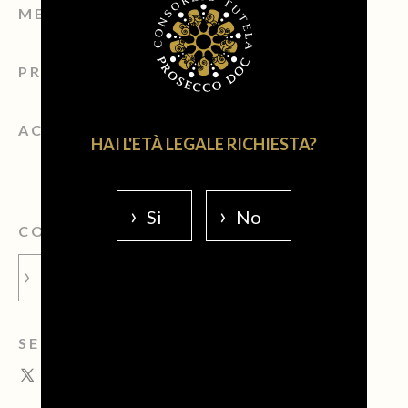
MEDIA ROOM
PRIVACY POLICY
ACCESSIBILITÀ
HAI L'ETÀ LEGALE RICHIESTA?
Si
No
COMPRA IL VERO PROSECCO
PROSECCO.SHOW
SEGUICI SUI SOCIAL: