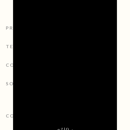
PROSECCO
TERRITORIO
CONSORZIO
SOSTENIBILITÀ
CONTATTI